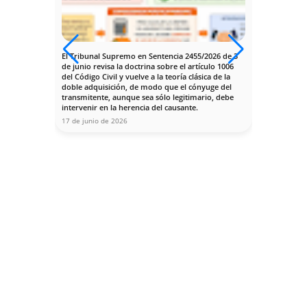
Contáctanos
Nuestro despacho está situado en la calle 
Enramadilla número 7, planta 1ª, esquina 
Avenida de la Buhaira de Sevilla, a pocos 
pasos del Registro Civil, y enfrente de la 