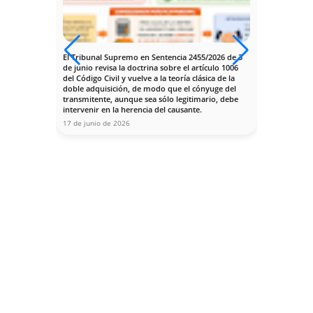
Contáctanos
Nuestro despacho está situado en la calle 
Enramadilla número 7, planta 1ª, esquina 
Avenida de la Buhaira de Sevilla, a pocos 
pasos del Registro Civil, y enfrente de la 