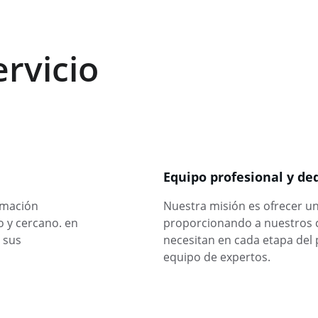
ervicio
Equipo profesional y de
rmación 
Nuestra misión es ofrecer un 
 y cercano. en 
proporcionando a nuestros cl
 sus 
necesitan en cada etapa del 
equipo de expertos.