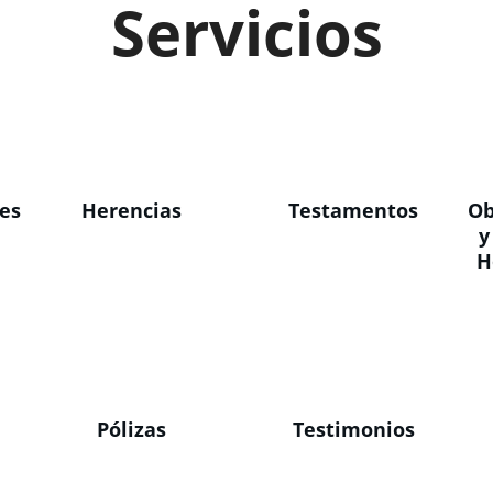
Servicios
es
Herencias
Testamentos
Ob
y
H
a
Pólizas
Testimonios