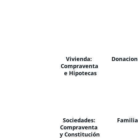
Vivienda: 
Donacion
Compraventa
 e Hipotecas
Sociedades: 
Famili
Compraventa 
y Constitución