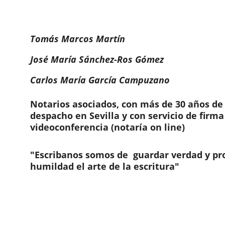
Tomás Marcos Martín
José María Sánchez-Ros Gómez
Carlos María García Campuzano
Notarios asociados, con más de 30 años de
despacho en Sevilla y con servicio de firma 
videoconferencia (notaría on line)
"Escribanos somos de  guardar verdad y pr
humildad el arte de la escritura"
Contáctanos
Servicios