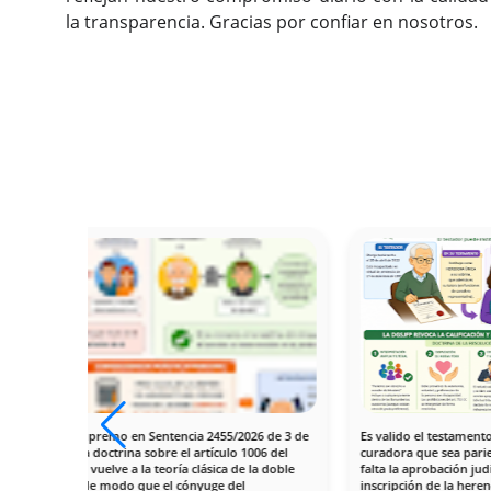
la transparencia. Gracias por confiar en nosotros.