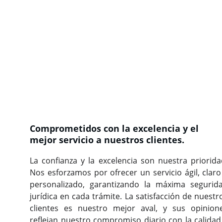
Comprometidos con la excelencia y el 
mejor servicio a nuestros clientes.
La confianza y la excelencia son nuestra priorida
Nos esforzamos por ofrecer un servicio ágil, claro
personalizado, garantizando la máxima segurid
jurídica en cada trámite. La satisfacción de nuestr
clientes es nuestro mejor aval, y sus opinion
reflejan nuestro compromiso diario con la calidad