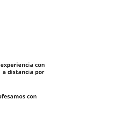
 experiencia con 
 a distancia por 
ofesamos con 