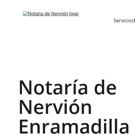
Inicio
Servicios
Notaría de 
Nervión 
Enramadilla