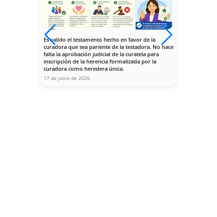
Contáctanos
Nuestro despacho está situado en la calle 
Enramadilla número 7, planta 1ª, esquina 
Avenida de la Buhaira de Sevilla, a pocos 
pasos del Registro Civil, y enfrente de la 