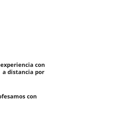
 experiencia con 
 a distancia por 
ofesamos con 