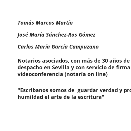
Tomás Marcos Martín
José María Sánchez-Ros Gómez
Carlos María García Campuzano
Notarios asociados, con más de 30 años de
despacho en Sevilla y con servicio de firma 
videoconferencia (notaría on line)
"Escribanos somos de  guardar verdad y pr
humildad el arte de la escritura"
Contáctanos
Servicios