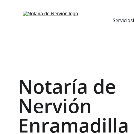
Inicio
Servicios
Notaría de 
Nervión 
Enramadilla