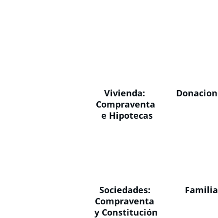
Vivienda: 
Donacion
Compraventa
 e Hipotecas
Sociedades: 
Famili
Compraventa 
y Constitución