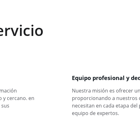
ervicio
Equipo profesional y de
rmación 
Nuestra misión es ofrecer un 
 y cercano. en 
proporcionando a nuestros cl
 sus 
necesitan en cada etapa del 
equipo de expertos.