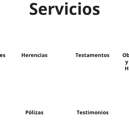
Servicios
es
Herencias
Testamentos
Ob
y
H
a
Pólizas
Testimonios