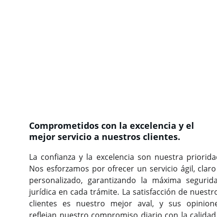
Comprometidos con la excelencia y el 
mejor servicio a nuestros clientes.
La confianza y la excelencia son nuestra priorida
Nos esforzamos por ofrecer un servicio ágil, claro
personalizado, garantizando la máxima segurid
jurídica en cada trámite. La satisfacción de nuestr
clientes es nuestro mejor aval, y sus opinion
reflejan nuestro compromiso diario con la calidad